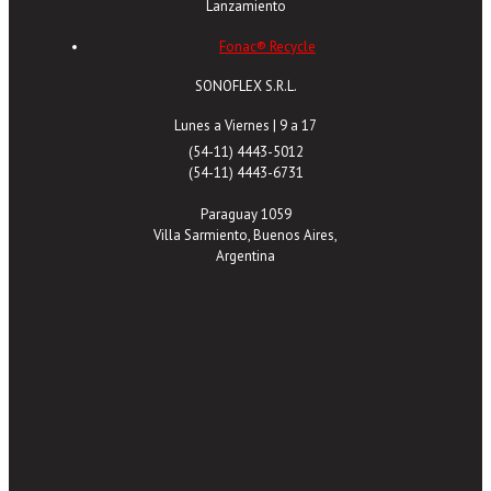
Lanzamiento
Fonac® Recycle
SONOFLEX S.R.L.
Lunes a Viernes | 9 a 17
(54-11) 4443-5012
(54-11) 4443-6731
Paraguay 1059
Villa Sarmiento, Buenos Aires,
Argentina