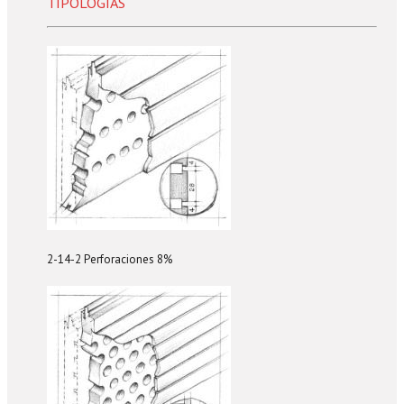
TIPOLOGÍAS
2-14-2 Perforaciones 8%