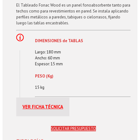
El Tableado Fonac Wood es un panel fonoabsorbente tanto para
techos como para revestimientos en pared. Se instala aplicando
perfiles metálicos a paredes, tabiques o cielorrasos, fijando
luego las tablas encastrables.
DIMENSIONES de TABLAS
Largo: 180 mm
Ancho: 60 mm
Espesor: 15 mm
PESO (Kg)
15 kg
VER FICHA TÉCNICA
SOLICITAR PRESUPUESTO