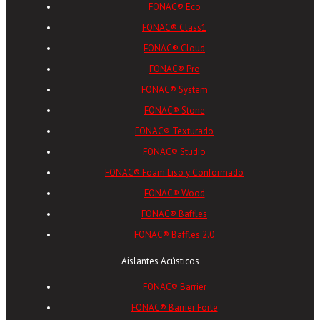
FONAC® Eco
FONAC® Class1
FONAC® Cloud
FONAC® Pro
FONAC® System
FONAC® Stone
FONAC® Texturado
FONAC® Studio
FONAC® Foam Liso y Conformado
FONAC® Wood
FONAC® Baffles
FONAC® Baffles 2.0
Aislantes Acústicos
FONAC® Barrier
FONAC® Barrier Forte