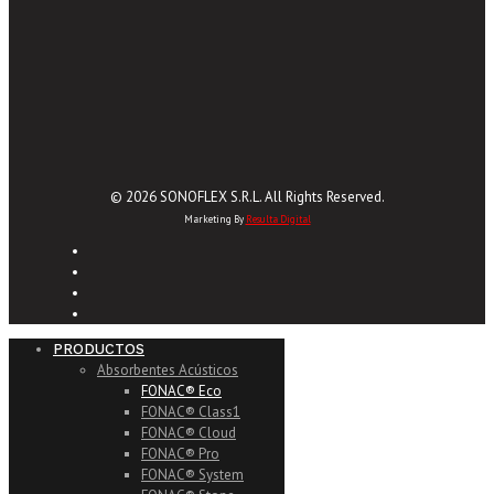
© 2026 SONOFLEX S.R.L. All Rights Reserved.
Marketing By
Resulta Digital
PRODUCTOS
Absorbentes Acústicos
FONAC® Eco
FONAC® Class1
FONAC® Cloud
FONAC® Pro
FONAC® System