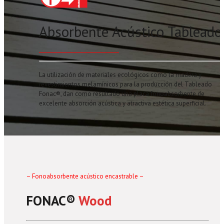
Absorbente Acústico Tableado
La utilización de materiales ecológicos como la madera y
revestimientos melamínicos para la producción del Tableado
Fonac®, dan como resultado una placa fonoabsorbente de
excelente absorción acústica y atractiva estética superficial.
– Fonoabsorbente acústico encastrable –
FONAC®️
Wood