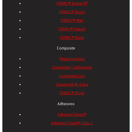
FONAC® Barrier FR
FONAC® Doors
FONAC® Wall
FONAC® Impact
FONAC® Band
Composite
Manta Acústica
Composite Conformado
Composite Liso
Composite Bi-Capa
FONAC® Block
Adhesivos
Adhesivo Fonac®
Adhesivo Fonac® Class 1