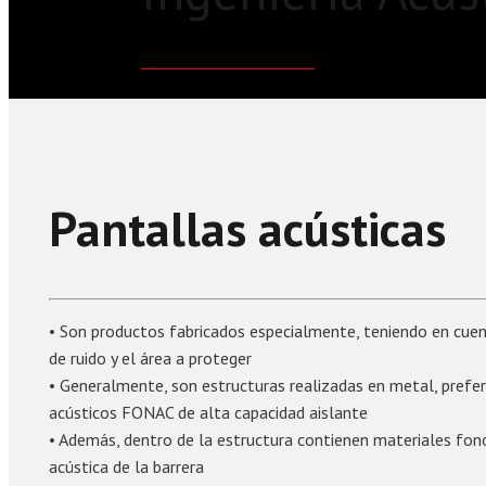
Pantallas acústicas
• Son productos fabricados especialmente, teniendo en cuent
de ruido y el área a proteger
• Generalmente, son estructuras realizadas en metal, pref
acústicos FONAC de alta capacidad aislante
• Además, dentro de la estructura contienen materiales f
acústica de la barrera