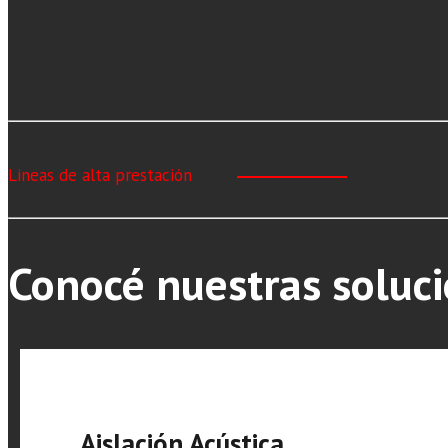
Lineas de alta prestación
Conocé nuestras soluci
Aislación Acústica