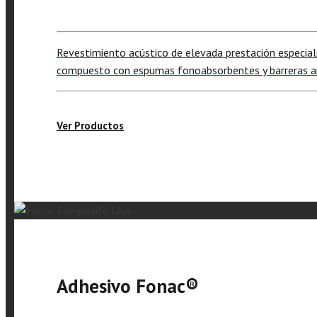
Revestimiento acústico de elevada prestación especialm
compuesto con espumas fonoabsorbentes y barreras ai
Ver Productos
Adhesivo Fonac®️