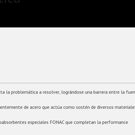
a la problemática a resolver, lográndose una barrera entre la fue
erentemente de acero que actúa como sostén de diversos materiale
onoabsorbentes especiales FONAC que completan la performance