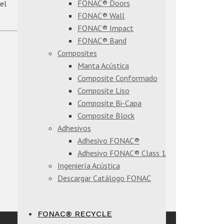
FONAC® Doors
el
FONAC® Wall
FONAC® Impact
FONAC® Band
Composites
Manta Acústica
Composite Conformado
Composite Liso
Composite Bi-Capa
Composite Block
Adhesivos
Adhesivo FONAC®
Adhesivo FONAC® Class 1
Ingeniería Acústica
Descargar Catálogo FONAC
FONAC® RECYCLE