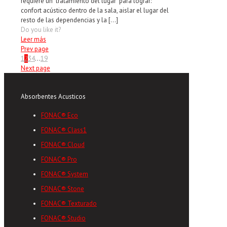
requiere un tratamiento del lugar para lograr:
confort acústico dentro de la sala, aislar el lugar del
resto de las dependencias y la
[…]
Do you like it?
Leer más
Prev page
1
2
3
4
...
19
Next page
Absorbentes Acusticos
FONAC® Eco
FONAC® Class1
FONAC® Cloud
FONAC® Pro
FONAC® System
FONAC® Stone
FONAC® Texturado
FONAC® Studio