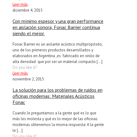
Leer más
diciembre 4, 2015
Con mínimo espesor y una gran performance
en aislación sonora, Fonac Barrier continua
siendo el mejor.
Fonac Barrier es un aislante acústico multipropósito,
uno de los primeros productos desarrollados y
elaborados en Argentina ,es fabricado en vinilo de
alta densidad que por ser un material compacto
[…]
Do you like it?
Leer más
noviembre 2, 2015
La solución para los problemas de ruidos en
oficinas modernas: Materiales Acústicos
Fonac
Cuando le preguntamos a la gente qué es lo que
más les molesta y qué es lo mejor de las oficinas
modernas obtenemos la misma respuesta: A la gente
le
[…]
Do you like it?