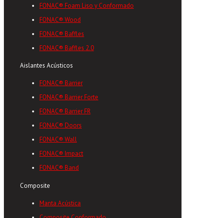
FONAC® Foam Liso y Conformado
FONAC® Wood
FONAC® Baffles
FONAC® Baffles 2.0
Aislantes Acústicos
FONAC® Barrier
FONAC® Barrier Forte
FONAC® Barrier FR
FONAC® Doors
FONAC® Wall
FONAC® Impact
FONAC® Band
Composite
Manta Acústica
Composite Conformado