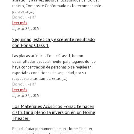
aislación y a la vez absorber los sonidos dentro del
recinto, Composite Conformado es lo recomendable
para esta
[…]
Do you like it?
Leer más
agosto 27, 2015
Seguridad, estética y excelente resultado
con Fonac Class 1
Las placas acústicas Fonac Class 1, fueron
desarrolladas especialmente para lugares donde
haya concentración de personas o se requieran
especiales condiciones de seguridad, por su
respuesta a las llamas. Estas
[…]
Do you like it?
Leer más
agosto 27, 2015
Los Materiales Acústicos Fonac te hacen
disfrutar a pleno la inversión en un Home
Theater:
Para disfrutar plenamente de un Home Theater,