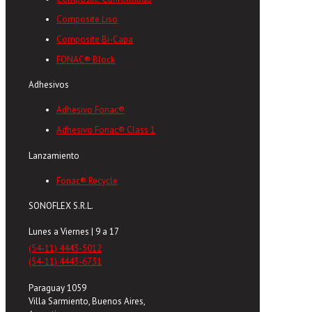
Composite Liso
Composite Bi-Capa
FONAC® Block
Adhesivos
Adhesivo Fonac®
Adhesivo Fonac® Class 1
Lanzamiento
Fonac® Recycle
SONOFLEX S.R.L.
Lunes a Viernes | 9 a 17
(54-11) 4443-5012
(54-11) 4443-6731
Paraguay 1059
Villa Sarmiento, Buenos Aires,