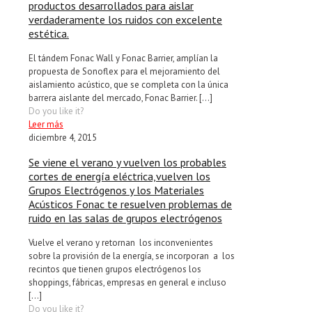
productos desarrollados para aislar
verdaderamente los ruidos con excelente
estética.
El tándem Fonac Wall y Fonac Barrier, amplían la
propuesta de Sonoflex para el mejoramiento del
aislamiento acústico, que se completa con la única
barrera aislante del mercado, Fonac Barrier.
[…]
Do you like it?
Leer más
diciembre 4, 2015
Se viene el verano y vuelven los probables
cortes de energía eléctrica,vuelven los
Grupos Electrógenos y los Materiales
Acústicos Fonac te resuelven problemas de
ruido en las salas de grupos electrógenos
Vuelve el verano y retornan los inconvenientes
sobre la provisión de la energía, se incorporan a los
recintos que tienen grupos electrógenos los
shoppings, fábricas, empresas en general e incluso
[…]
Do you like it?