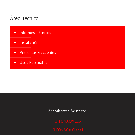
Área Técnica
Informes Técnicos
Instalación
Preguntas Frecuentes
Usos Habituales
Absorbentes Acusticos
FONAC® Eco
FONAC® Class1