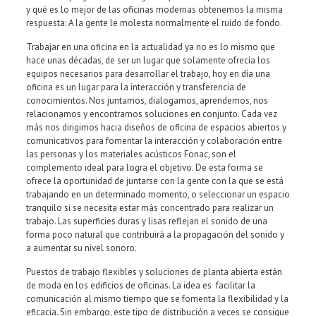
y qué es lo mejor de las oficinas modernas obtenemos la misma
respuesta: A la gente le molesta normalmente el ruido de fondo.
Trabajar en una oficina en la actualidad ya no es lo mismo que
hace unas décadas, de ser un lugar que solamente ofrecía los
equipos necesarios para desarrollar el trabajo, hoy en día una
oficina es un lugar para la interacción y transferencia de
conocimientos. Nos juntamos, dialogamos, aprendemos, nos
relacionamos y encontramos soluciones en conjunto. Cada vez
más nos dirigimos hacia diseños de oficina de espacios abiertos y
comunicativos para fomentar la interacción y colaboración entre
las personas y los materiales acústicos Fonac, son el
complemento ideal para logra el objetivo. De esta forma se
ofrece la oportunidad de juntarse con la gente con la que se está
trabajando en un determinado momento, o seleccionar un espacio
tranquilo si se necesita estar más concentrado para realizar un
trabajo. Las superficies duras y lisas reflejan el sonido de una
forma poco natural que contribuirá a la propagación del sonido y
a aumentar su nivel sonoro.
Puestos de trabajo flexibles y soluciones de planta abierta están
de moda en los edificios de oficinas. La idea es facilitar la
comunicación al mismo tiempo que se fomenta la flexibilidad y la
eficacia. Sin embargo, este tipo de distribución a veces se consigue