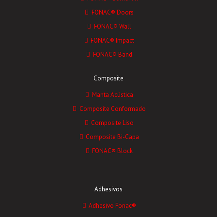
FONAC® Doors
FONAC® Wall
FONAC® Impact
FONAC® Band
Composite
Manta Acústica
Composite Conformado
Composite Liso
Composite Bi-Capa
FONAC® Block
Adhesivos
Adhesivo Fonac®