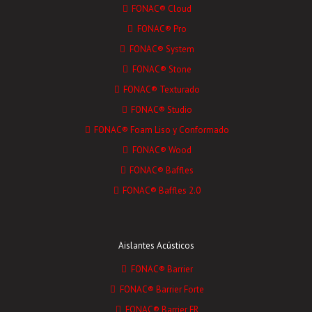
FONAC® Cloud
FONAC® Pro
FONAC® System
FONAC® Stone
FONAC® Texturado
FONAC® Studio
FONAC® Foam Liso y Conformado
FONAC® Wood
FONAC® Baffles
FONAC® Baffles 2.0
Aislantes Acústicos
FONAC® Barrier
FONAC® Barrier Forte
FONAC® Barrier FR