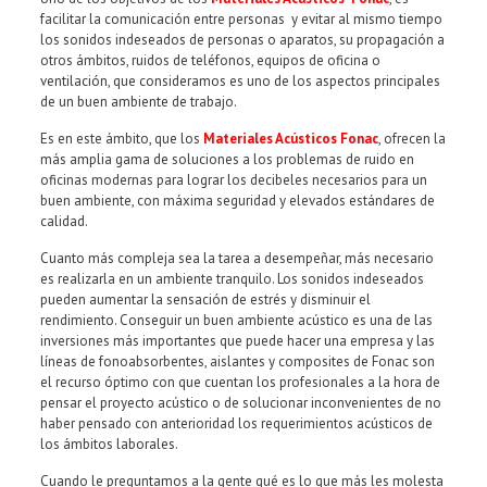
facilitar la comunicación entre personas y evitar al mismo tiempo
los sonidos indeseados de personas o aparatos, su propagación a
otros ámbitos, ruidos de teléfonos, equipos de oficina o
ventilación, que consideramos es uno de los aspectos principales
de un buen ambiente de trabajo.
Es en este ámbito, que los
Materiales Acústicos Fonac
, ofrecen la
más amplia gama de soluciones a los problemas de ruido en
oficinas modernas para lograr los decibeles necesarios para un
buen ambiente, con máxima seguridad y elevados estándares de
calidad.
Cuanto más compleja sea la tarea a desempeñar, más necesario
es realizarla en un ambiente tranquilo. Los sonidos indeseados
pueden aumentar la sensación de estrés y disminuir el
rendimiento. Conseguir un buen ambiente acústico es una de las
inversiones más importantes que puede hacer una empresa y las
líneas de fonoabsorbentes, aislantes y composites de Fonac son
el recurso óptimo con que cuentan los profesionales a la hora de
pensar el proyecto acústico o de solucionar inconvenientes de no
haber pensado con anterioridad los requerimientos acústicos de
los ámbitos laborales.
Cuando le preguntamos a la gente qué es lo que más les molesta