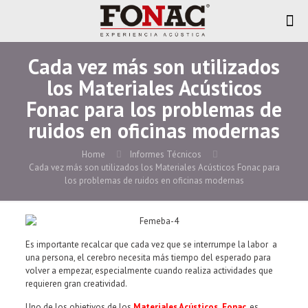
Cada vez más son utilizados
los Materiales Acústicos
Fonac para los problemas de
ruidos en oficinas modernas
Home
Informes Técnicos
Cada vez más son utilizados los Materiales Acústicos Fonac para
los problemas de ruidos en oficinas modernas
Es importante recalcar que cada vez que se interrumpe la labor a
una persona, el cerebro necesita más tiempo del esperado para
volver a empezar, especialmente cuando realiza actividades que
requieren gran creatividad.
Uno de los objetivos de los
Materiales Acústicos Fonac
, es