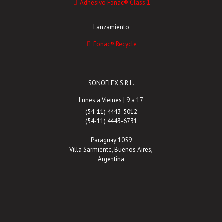
Adhesivo Fonac® Class 1
Lanzamiento
Fonac® Recycle
SONOFLEX S.R.L.
Lunes a Viernes | 9 a 17
(54-11) 4443-5012
(54-11) 4443-6731
Paraguay 1059
Villa Sarmiento, Buenos Aires,
Argentina