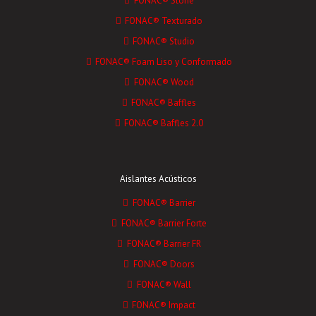
FONAC® Stone
FONAC® Texturado
FONAC® Studio
FONAC® Foam Liso y Conformado
FONAC® Wood
FONAC® Baffles
FONAC® Baffles 2.0
Aislantes Acústicos
FONAC® Barrier
FONAC® Barrier Forte
FONAC® Barrier FR
FONAC® Doors
FONAC® Wall
FONAC® Impact