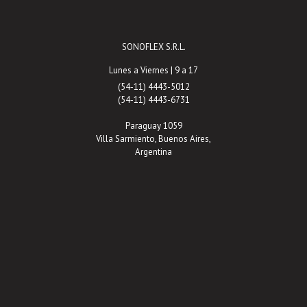
SONOFLEX S.R.L.
Lunes a Viernes | 9 a 17
(54-11) 4443-5012
(54-11) 4443-6731
Paraguay 1059
Villa Sarmiento, Buenos Aires,
Argentina