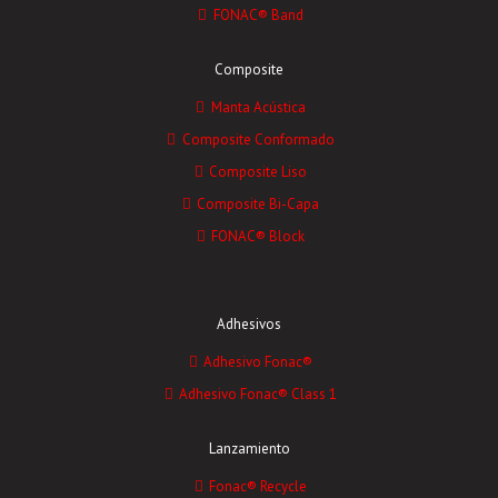
FONAC® Band
Composite
Manta Acústica
Composite Conformado
Composite Liso
Composite Bi-Capa
FONAC® Block
Adhesivos
Adhesivo Fonac®
Adhesivo Fonac® Class 1
Lanzamiento
Fonac® Recycle