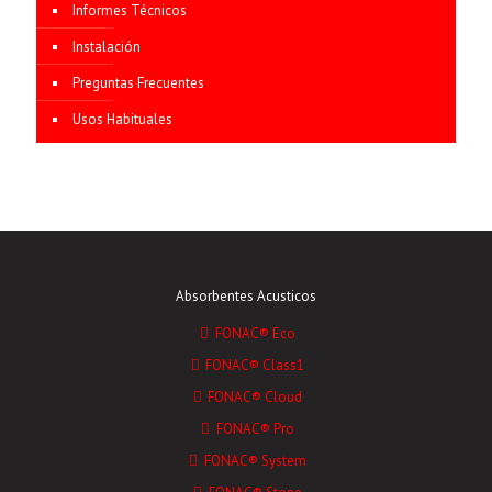
Informes Técnicos
Instalación
Preguntas Frecuentes
Usos Habituales
Absorbentes Acusticos
FONAC® Eco
FONAC® Class1
FONAC® Cloud
FONAC® Pro
FONAC® System