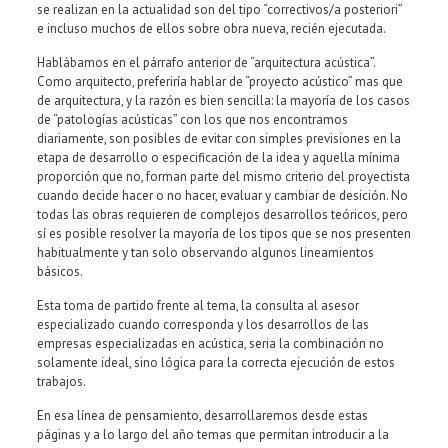
se realizan en la actualidad son del tipo “correctivos/a posteriori”
e incluso muchos de ellos sobre obra nueva, recién ejecutada.
Hablábamos en el párrafo anterior de “arquitectura acústica”.
Como arquitecto, preferiría hablar de “proyecto acústico” mas que
de arquitectura, y la razón es bien sencilla: la mayoría de los casos
de “patologías acústicas” con los que nos encontramos
diariamente, son posibles de evitar con simples previsiones en la
etapa de desarrollo o especificación de la idea y aquella mínima
proporción que no, forman parte del mismo criterio del proyectista
cuando decide hacer o no hacer, evaluar y cambiar de desición. No
todas las obras requieren de complejos desarrollos teóricos, pero
sí es posible resolver la mayoría de los tipos que se nos presenten
habitualmente y tan solo observando algunos lineamientos
básicos.
Esta toma de partido frente al tema, la consulta al asesor
especializado cuando corresponda y los desarrollos de las
empresas especializadas en acústica, seria la combinación no
solamente ideal, sino lógica para la correcta ejecución de estos
trabajos.
En esa línea de pensamiento, desarrollaremos desde estas
páginas y a lo largo del año temas que permitan introducir a la