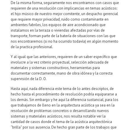
De la misma forma, seguramente nos encontramos con casos que
requieren de una resolución con implicancias en temas acústicos:
el hijo músico de nuestro mejor comitente, un despacho gerencial
que requiere mayor privacidad, ruido como contaminante en
ambientes fabriles, los equipos de aire acondicionado que
instalamos en la terraza o viviendas afectadas por vías de
transporte, forman parte de la batería de situaciones con las que
nos encontraremos (si no ha ocurrido todavía) en algún momento
de la practica profesional.
Y al igual que las anteriores, requieren de un saber específico que
involucre a la vez criterio proyectual, selección adecuada de
materiales y sistemas constructivos, herramientas para
documentar correctamente, mano de obra idónea y la correcta
supervisión de la D. O.
Hasta aquí, nada diferencia este tema de lo antes descriptos, de
hecho hasta el procedimiento de resolución podría equipararse a
los demás. Sin embargo y he aquí la diferencia sustancial, para los
que trabajamos de lleno en la arquitectura acústica ya sea en la
resolución de problemas concretos o desarrollando nuevos
sistemas y materiales acústicos, nos resulta notable ver la
cantidad de casos donde el tema de la acústica arquitectónica
“brilla” por sus ausencia. De hecho gran parte de los trabajos que