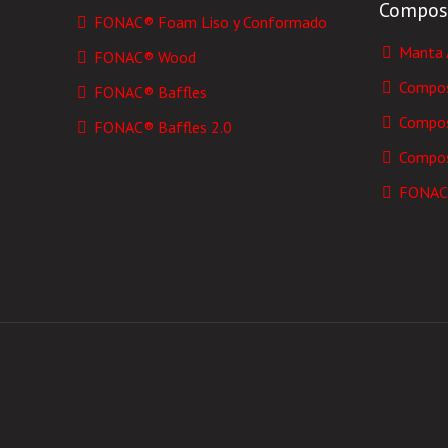
Compos
FONAC® Foam Liso y Conformado
Manta 
FONAC® Wood
Compos
FONAC® Baffles
Compos
FONAC® Baffles 2.0
Compos
FONAC