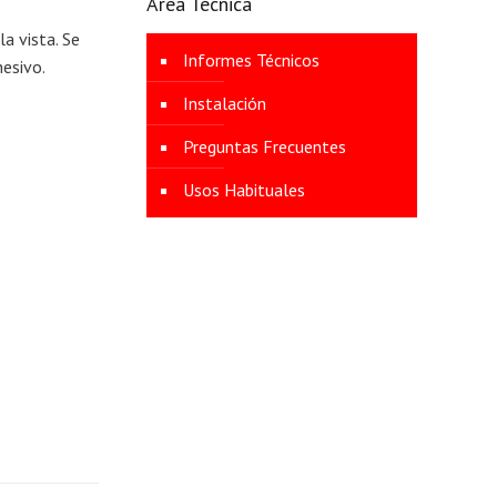
Área Técnica
a vista. Se
Informes Técnicos
hesivo.
Instalación
Preguntas Frecuentes
Usos Habituales