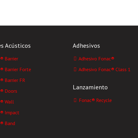
es Acústicos
Adhesivos
 Barrier
Adhesivo Fonac®
 Barrier Forte
Adhesivo Fonac® Class 1
 Barrier FR
Lanzamiento
® Doors
Fonac® Recycle
® Wall
® Impact
® Band