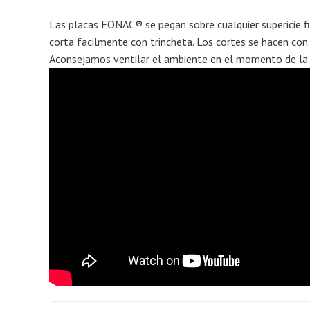
Las placas FONAC® se pegan sobre cualquier supericie fi
corta facilmente con trincheta. Los cortes se hacen con r
Aconsejamos ventilar el ambiente en el momento de la 