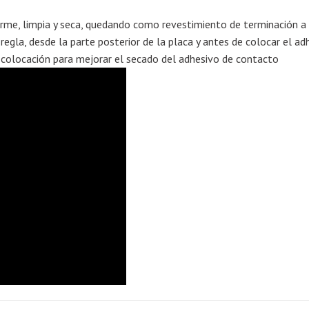
rme, limpia y seca, quedando como revestimiento de terminación a l
egla, desde la parte posterior de la placa y antes de colocar el ad
colocación para mejorar el secado del adhesivo de contacto