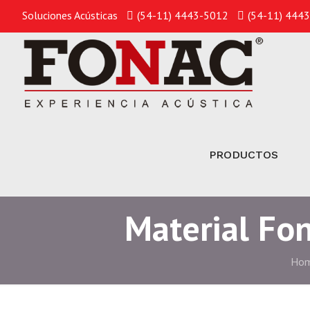
Soluciones Acústicas
(54-11) 4443-5012
(54-11) 444
PRODUCTOS
Material Fo
Ho