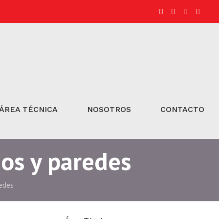
ÁREA TÉCNICA
NOSOTROS
CONTACTO
os y paredes
edes